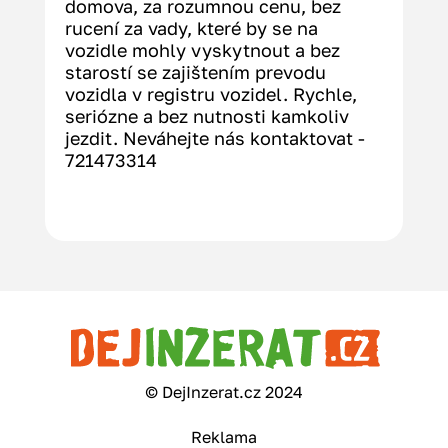
domova, za rozumnou cenu, bez 
rucení za vady, které by se na 
vozidle mohly vyskytnout a bez 
starostí se zajištením prevodu 
vozidla v registru vozidel. Rychle, 
seriózne a bez nutnosti kamkoliv 
jezdit. Neváhejte nás kontaktovat - 
721473314
© DejInzerat.cz 2024
Reklama