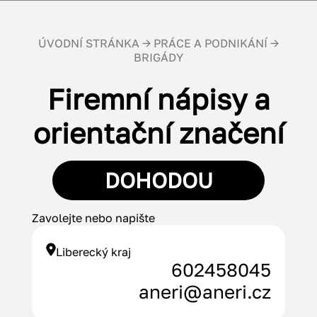
ÚVODNÍ STRÁNKA
→
PRÁCE A PODNIKÁNÍ
→
BRIGÁDY
Firemní nápisy a
orientační značení
DOHODOU
Zavolejte nebo napište
Liberecký kraj
602458045
aneri@aneri.cz