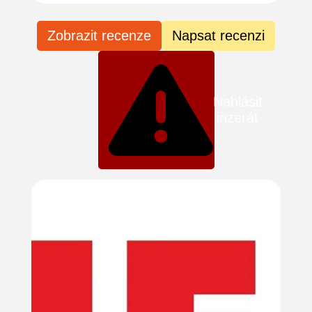
Zobrazit recenze
Napsat recenzi
Nahlásit
inzerát