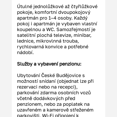
Útulné jednolůžkové až čtyřlůžkové 
pokoje, komfortní dvoupokojový 
apartmán pro 1–4 osoby. Každý 
pokoj i apartmán je vybaven vlastní 
koupelnou a WC. Samozřejmostí je 
satelitní plochá televize, minibar, 
lednice, mikrovlnná trouba, 
rychlovarná konvice a potřebné 
nádobí.
Služby a vybavení penzionu:
Ubytování České Budějovice s 
možností snídaní (objednat lze při 
rezervaci nebo na recepci), 
parkování zdarma osobních vozů 
včetně dodávkových před 
penzionem, nebo za poplatek na 
uzavřeném a kamerově střeženém 
parkovišti, Wi-Fi připojení k 