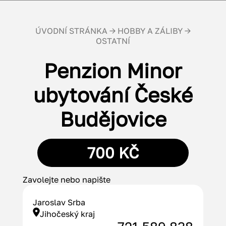
ÚVODNÍ STRÁNKA
→
HOBBY A ZÁLIBY
→
OSTATNÍ
Penzion Minor
ubytování České
Budějovice
700 KČ
Zavolejte nebo napište
Jaroslav Srba
Jihočeský kraj