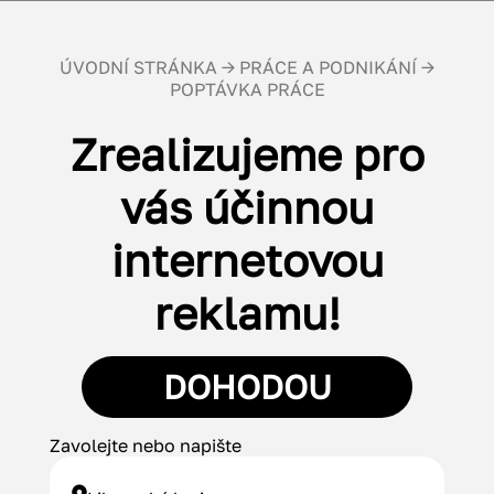
ÚVODNÍ STRÁNKA
→
PRÁCE A PODNIKÁNÍ
→
POPTÁVKA PRÁCE
Zrealizujeme pro
vás účinnou
internetovou
reklamu!
DOHODOU
Zavolejte nebo napište