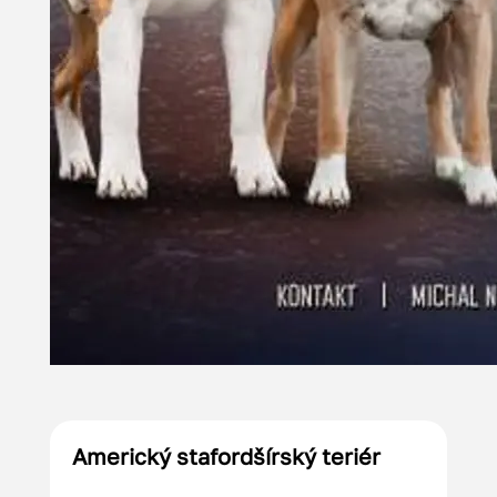
Americký stafordšírský teriér