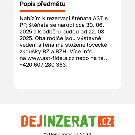
Popis předmětu
Nabízím k rezervaci štěňata AST s 
PP, štěňata se narodí cca 30. 06. 
2025 a k odběru budou od 22. 08. 
2025. Oba rodiče jsou výstavně 
vedeni a fena má složené lovecké 
zkoušky BZ a BZH. Více info. 
na 
www.ast-fidela.cz
 nebo na tel. 
+420 607 280 363.
© DejInzerat.cz 2024