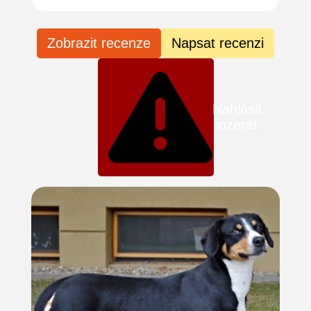
Zobrazit recenze
Napsat recenzi
Nahlásit
inzerát