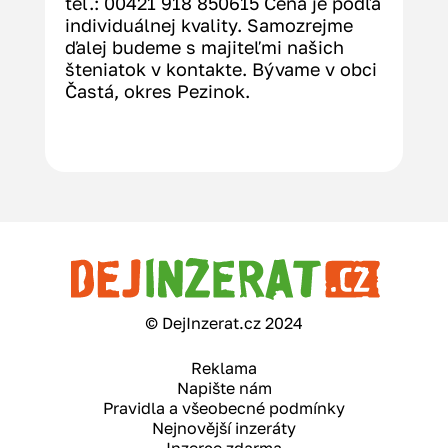
tel.: 00421 918 850615 Cena je podľa 
individuálnej kvality. Samozrejme 
ďalej budeme s majiteľmi našich 
šteniatok v kontakte. Bývame v obci 
Častá, okres Pezinok.
© DejInzerat.cz 2024
Reklama
Napište nám
Pravidla a všeobecné podmínky
Nejnovější inzeráty