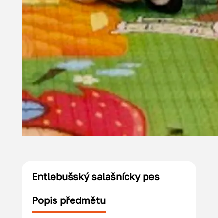
Entlebušský salašnícky pes
Popis předmětu