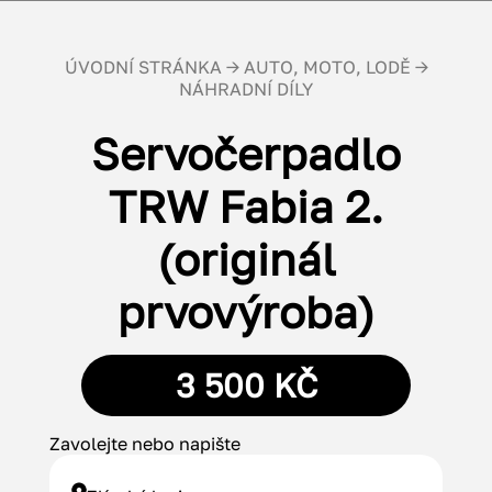
ÚVODNÍ STRÁNKA
→
AUTO, MOTO, LODĚ
→
NÁHRADNÍ DÍLY
Servočerpadlo
TRW Fabia 2.
(originál
prvovýroba)
3 500 KČ
Zavolejte nebo napište