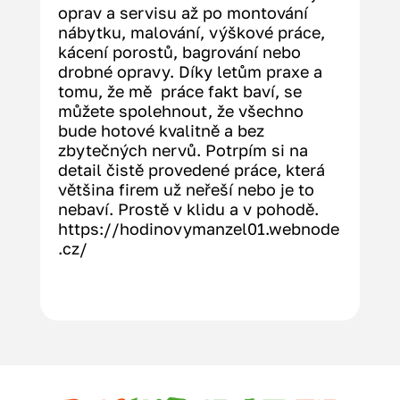
oprav a servisu až po montování 
nábytku, malování, výškové práce, 
kácení porostů, bagrování nebo 
drobné opravy. Díky letům praxe a 
tomu, že mě  práce fakt baví, se 
můžete spolehnout, že všechno 
bude hotové kvalitně a bez 
zbytečných nervů. Potrpím si na 
detail čistě provedené práce, která 
většina firem už neřeší nebo je to 
nebaví. Prostě v klidu a v pohodě. 
https://hodinovymanzel01.webnode
.cz/