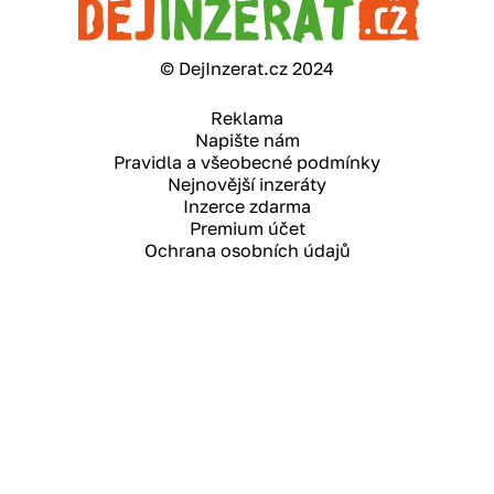
© DejInzerat.cz 2024
Reklama
Napište nám
Pravidla a všeobecné podmínky
Nejnovější inzeráty
Inzerce zdarma
Premium účet
Ochrana osobních údajů