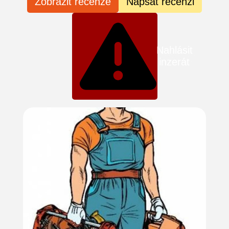
Zobrazit recenze
Napsat recenzi
Nahlásit
inzerát