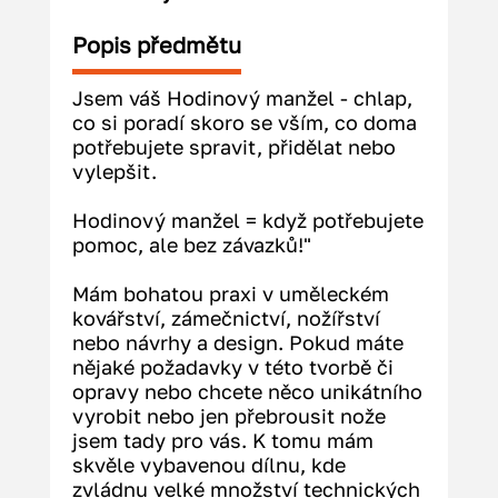
Popis předmětu
Jsem váš Hodinový manžel - chlap, 
co si poradí skoro se vším, co doma 
potřebujete spravit, přidělat nebo 
vylepšit.
Hodinový manžel = když potřebujete 
pomoc, ale bez závazků!"
Mám bohatou praxi v uměleckém 
kovářství, zámečnictví, nožířství 
nebo návrhy a design. Pokud máte 
nějaké požadavky v této tvorbě či 
opravy nebo chcete něco unikátního 
vyrobit nebo jen přebrousit nože 
jsem tady pro vás. K tomu mám 
skvěle vybavenou dílnu, kde 
zvládnu velké množství technických 