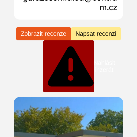
m.cz
Zobrazit recenze
Napsat recenzi
Nahlásit
inzerát